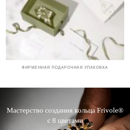
ФИРМЕННАЯ ПОДАРОЧНАЯ УПАКОВКА
Мастерство создания кольца Frivole®
с 8 цветами