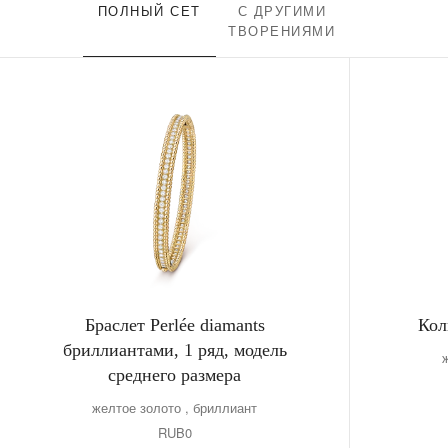
ПОЛНЫЙ СЕТ
С ДРУГИМИ
ТВОРЕНИЯМИ
Браслет Perlée diamants
Кол
бриллиантами, 1 ряд, модель
среднего размера
желтое золото , бриллиант
RUB0