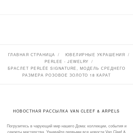
ГЛАВНАЯ СТРАНИЦА
ЮВЕЛИРНЫЕ УКРАШЕНИЯ
PERLEE - JEWELRY
БРАСЛЕТ PERLÉE SIGNATURE, МОДЕЛЬ СРЕДНЕГО
РАЗМЕРА РОЗОВОЕ ЗОЛОТО 18 КАРАТ
НОВОСТНАЯ РАССЫЛКА VAN CLEEF & ARPELS
Погрузитесь в чарующий мир нашего Дома: коллекции, события и
секреты мастерства. Узнавайте первыми все новости Van Cleef &