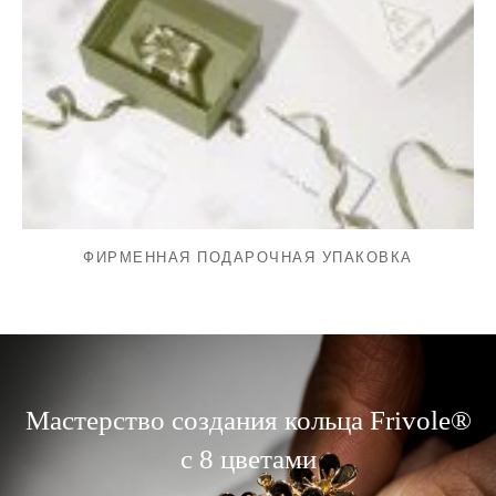
ФИРМЕННАЯ ПОДАРОЧНАЯ УПАКОВКА
Мастерство создания кольца Frivole®
с 8 цветами