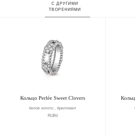
С ДРУГИМИ
ТВОРЕНИЯМИ
Кольцо Perlée Sweet Clovers
Кольц
белое золото , бриллиант
RUB0