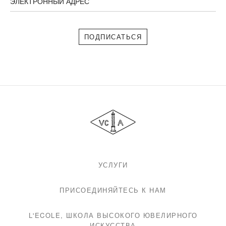
ЭЛЕКТРОННЫЙ АДРЕС
Подписаться
Van
Cleef
&
Arpels
УСЛУГИ
ПРИСОЕДИНЯЙТЕСЬ К НАМ
L'ECOLE, ШКОЛА ВЫСОКОГО ЮВЕЛИРНОГО
ИСКУССТВА