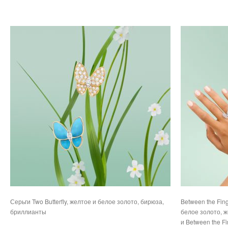
Серьги Two Butterfly, желтое и белое золото, бирюза,
Between the Fing
бриллианты
белое золото, 
и Between the Fi