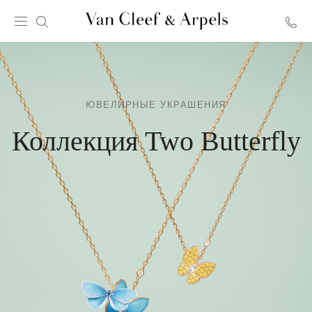
Главная
страница
Van
Cleef
&
ЮВЕЛИРНЫЕ УКРАШЕНИЯ
Arpels
Коллекция Two Butterfly