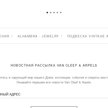
ЕНИЯ
ALHAMBRA - JEWELRY
ПОДВЕСКА VINTAGE 
НОВОСТНАЯ РАССЫЛКА VAN CLEEF & ARPELS
итесь в чарующий мир нашего Дома: коллекции, события и секреты маст
Узнавайте первыми все новости Van Cleef & Arpels.
ННЫЙ АДРЕС
Подписаться