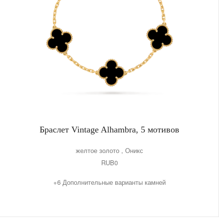
Браслет Vintage Alhambra, 5 мотивов
желтое золото , Оникс
RUB0
+6 Дополнительные варианты камней