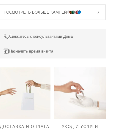
выполнены из самых разных материалов.
Подвеска Vintage Alhambra, желтое золото 18 карат,
ПОСМОТРЕТЬ БОЛЬШЕ КАМНЕЙ
оникс.
Свяжитесь с консультантами Дома
Назначить время визита
ДОСТАВКА И ОПЛАТА
УХОД И УСЛУГИ