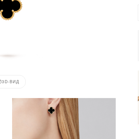
3D-ВИД