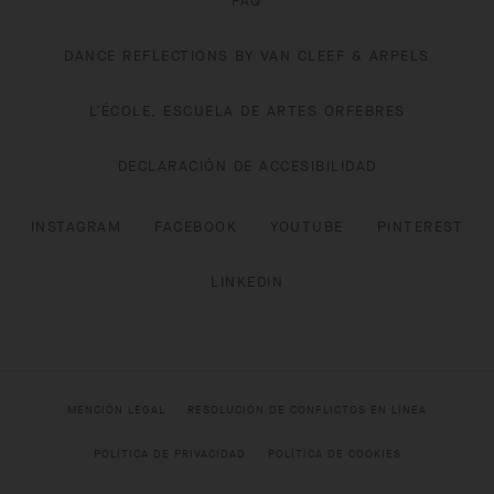
FAQ
DANCE REFLECTIONS BY VAN CLEEF & ARPELS
L’ÉCOLE, ESCUELA DE ARTES ORFEBRES
DECLARACIÓN DE ACCESIBILIDAD
INSTAGRAM
FACEBOOK
YOUTUBE
PINTEREST
LINKEDIN
MENCIÓN LEGAL
RESOLUCIÓN DE CONFLICTOS EN LÍNEA
POLÍTICA DE PRIVACIDAD
POLÍTICA DE COOKIES