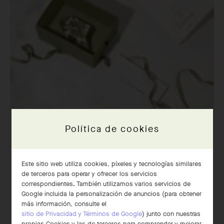
NUESTRO EXCLUSIVO ENVOLTORIO PARA REGALO
Política de cookies
Este sitio web utiliza cookies, píxeles y tecnologías similares
EXPLORE LAS
COMPLETE SU
de terceros para operar y ofrecer los servicios
OTRAS
CONJUNTO
correspondientes. También utilizamos varios servicios de
CREACIONES
Google incluida la personalización de anuncios (para obtener
más información, consulte el
sitio de Privacidad y Términos de Google
) junto con nuestras
propias Cookies y las de terceros para comprender y mejorar