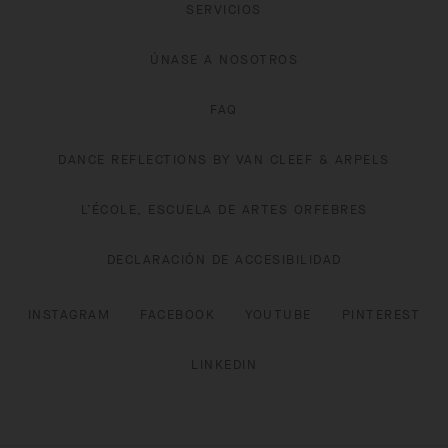
SERVICIOS
ÚNASE A NOSOTROS
FAQ
DANCE REFLECTIONS BY VAN CLEEF & ARPELS
L’ÉCOLE, ESCUELA DE ARTES ORFEBRES
DECLARACIÓN DE ACCESIBILIDAD
INSTAGRAM
FACEBOOK
YOUTUBE
PINTEREST
LINKEDIN