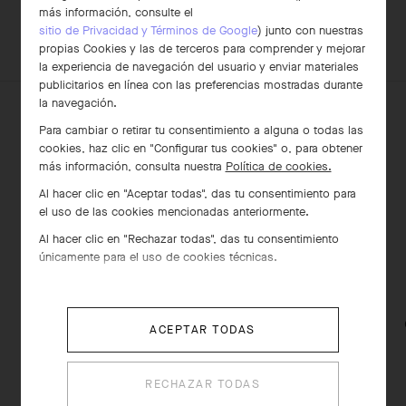
más información, consulte el
sitio de Privacidad y Términos de Google
) junto con nuestras
COMPLETE SU
propias Cookies y las de terceros para comprender y mejorar
CONJUNTO
la experiencia de navegación del usuario y enviar materiales
publicitarios en línea con las preferencias mostradas durante
la navegación.
Para cambiar o retirar tu consentimiento a alguna o todas las
cookies, haz clic en "Configurar tus cookies" o, para obtener
más información, consulta nuestra
Política de cookies.
Al hacer clic en "Aceptar todas", das tu consentimiento para
el uso de las cookies mencionadas anteriormente.
Al hacer clic en "Rechazar todas", das tu consentimiento
únicamente para el uso de cookies técnicas.
Pendientes Flowerlace
ACEPTAR TODAS
Oro amarillo , Diamante
€ 14'000
RECHAZAR TODAS