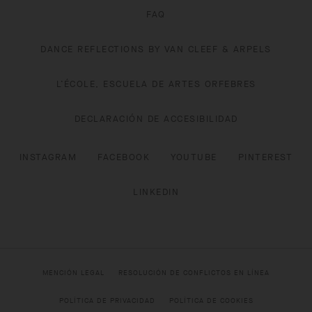
FAQ
DANCE REFLECTIONS BY VAN CLEEF & ARPELS
L’ÉCOLE, ESCUELA DE ARTES ORFEBRES
DECLARACIÓN DE ACCESIBILIDAD
INSTAGRAM
FACEBOOK
YOUTUBE
PINTEREST
LINKEDIN
MENCIÓN LEGAL
RESOLUCIÓN DE CONFLICTOS EN LÍNEA
POLÍTICA DE PRIVACIDAD
POLÍTICA DE COOKIES