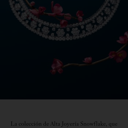
La colección de Alta Joyería Snowflake, que