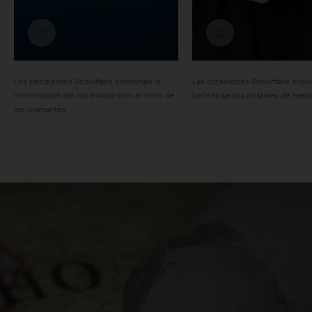
Descubra las creaciones
Descubra las cre
Los pendientes Snowflake combinan la
Las creaciones Snowflake evoc
luminosidad del oro blanco con el brillo de
belleza de los cristales de hielo
los diamantes.