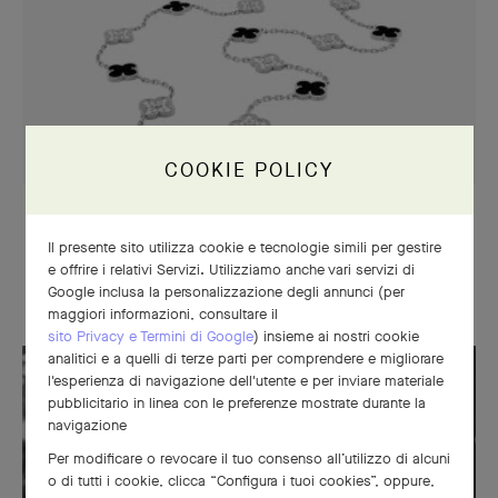
COOKIE POLICY
FORTUNA
Il presente sito utilizza cookie e tecnologie simili per gestire
Storia della collezione Alhambra®
e offrire i relativi Servizi. Utilizziamo anche vari servizi di
Google inclusa la personalizzazione degli annunci (per
maggiori informazioni, consultare il
sito Privacy e Termini di Google
) insieme ai nostri cookie
analitici e a quelli di terze parti per comprendere e migliorare
l'esperienza di navigazione dell'utente e per inviare materiale
pubblicitario in linea con le preferenze mostrate durante la
navigazione
Per modificare o revocare il tuo consenso all’utilizzo di alcuni
o di tutti i cookie, clicca “Configura i tuoi cookies”, oppure,