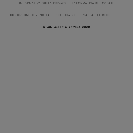
INFORMATIVA SULLA PRIVACY
INFORMATIVA SUI COOKIE
CONDIZIONI DI VENDITA
POLITICA RSI
MAPPA DEL SITO
© VAN CLEEF & ARPELS 2026
ALTA GIOIELLERIA
ALTA GIOIELLERIA CLASSICA
GIOIELLERIA
COLLEZIONE ALHAMBRA
COLLEZIONE PERLÉE
COLLEZIONE FRIVOLE