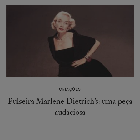
CRIAÇÕES
Pulseira Marlene Dietrich’s: uma peça
audaciosa