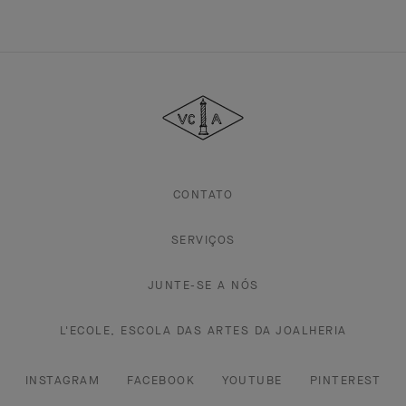
Van
Cleef
&
Arpels
CONTATO
SERVIÇOS
JUNTE-SE A NÓS
L'ECOLE, ESCOLA DAS ARTES DA JOALHERIA
INSTAGRAM
FACEBOOK
YOUTUBE
PINTEREST