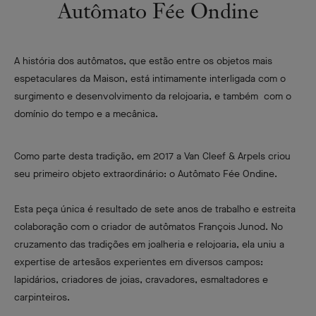
Autômato Fée Ondine
A história dos autômatos, que estão entre os objetos mais
espetaculares da Maison, está intimamente interligada com o
surgimento e desenvolvimento da relojoaria, e também com o
domínio do tempo e a mecânica.
Como parte desta tradição, em 2017 a Van Cleef & Arpels criou
seu primeiro objeto extraordinário: o Autômato Fée Ondine.
Esta peça única é resultado de sete anos de trabalho e estreita
colaboração com o criador de autômatos François Junod. No
cruzamento das tradições em joalheria e relojoaria, ela uniu a
expertise de artesãos experientes em diversos campos:
lapidários, criadores de joias, cravadores, esmaltadores e
carpinteiros.