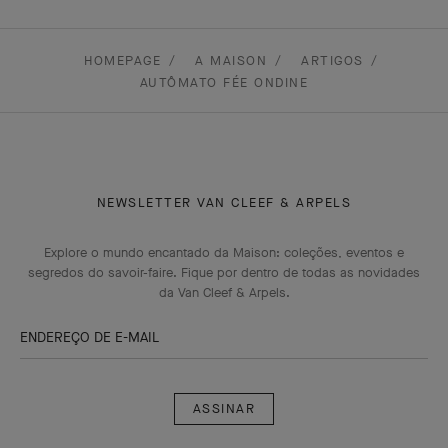
HOMEPAGE
A MAISON
ARTIGOS
AUTÔMATO FÉE ONDINE
NEWSLETTER VAN CLEEF & ARPELS
Explore o mundo encantado da Maison: coleções, eventos e
segredos do savoir-faire. Fique por dentro de todas as novidades
da Van Cleef & Arpels.
ENDEREÇO DE E-MAIL
Assinar