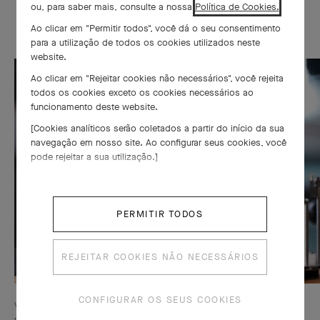
ou, para saber mais, consulte a nossa
Política de Cookies.
Ao clicar em "Permitir todos", você dá o seu consentimento
para a utilização de todos os cookies utilizados neste
website.
Ao clicar em "Rejeitar cookies não necessários", você rejeita
todos os cookies exceto os cookies necessários ao
funcionamento deste website.
[Cookies analíticos serão coletados a partir do início da sua
navegação em nosso site. Ao configurar seus cookies, você
pode rejeitar a sua utilização.]
PERMITIR TODOS
REJEITAR COOKIES NÃO NECESSÁRIOS
CONFIGURAR OS SEUS COOKIES
Vista interna do Autômato Fée Ondine, com seus diversos
mecanismos, incluindo os motores de barril duplo.