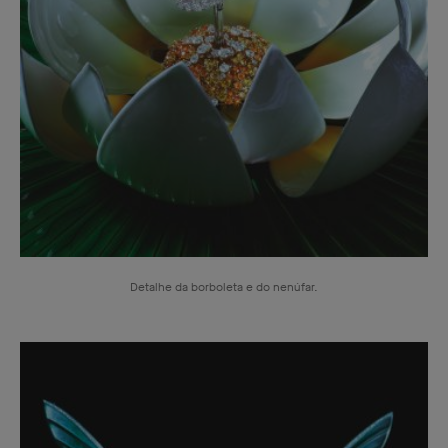
Detalhe da borboleta e do nenúfar.