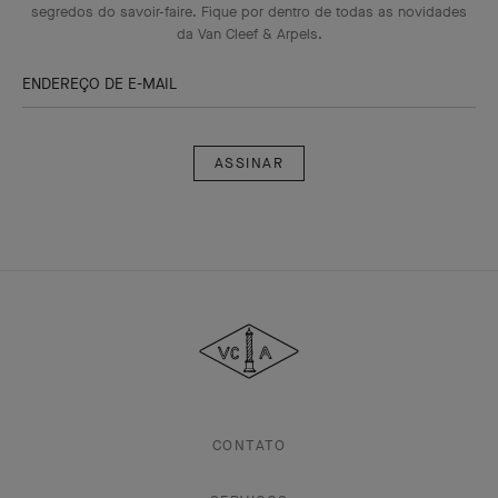
segredos do savoir-faire. Fique por dentro de todas as novidades
da Van Cleef & Arpels.
ENDEREÇO DE E-MAIL
Assinar
Van
Cleef
&
Arpels
CONTATO