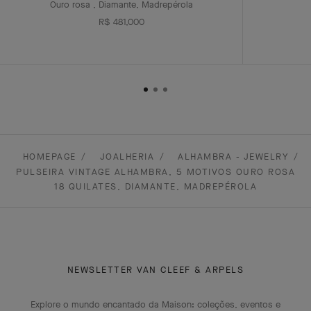
Ouro rosa , Diamante, Madrepérola
R$ 481,000
HOMEPAGE
JOALHERIA
ALHAMBRA - JEWELRY
PULSEIRA VINTAGE ALHAMBRA, 5 MOTIVOS OURO ROSA
18 QUILATES, DIAMANTE, MADREPÉROLA
NEWSLETTER VAN CLEEF & ARPELS
Explore o mundo encantado da Maison: coleções, eventos e