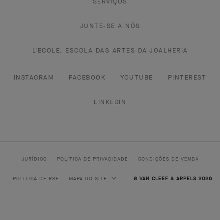
SERVIÇOS
JUNTE-SE A NÓS
L'ECOLE, ESCOLA DAS ARTES DA JOALHERIA
INSTAGRAM
FACEBOOK
YOUTUBE
PINTEREST
LINKEDIN
JURÍDICO
POLÍTICA DE PRIVACIDADE
CONDIÇÕES DE VENDA
POLÍTICA DE RSE
MAPA DO SITE
© VAN CLEEF & ARPELS 2026