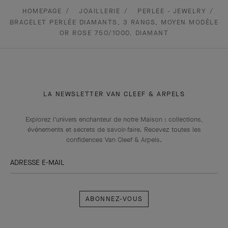
HOMEPAGE
JOAILLERIE
PERLEE - JEWELRY
BRACELET PERLÉE DIAMANTS, 3 RANGS, MOYEN MODÈLE
OR ROSE 750/1000, DIAMANT
LA NEWSLETTER VAN CLEEF & ARPELS
Explorez l'univers enchanteur de notre Maison : collections,
événements et secrets de savoir-faire. Recevez toutes les
confidences Van Cleef & Arpels​.
ADRESSE E-MAIL
Abonnez-
vous