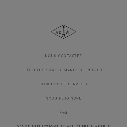
Van
Cleef
&
Arpels
NOUS CONTACTER
EFFECTUER UNE DEMANDE DE RETOUR
CONSEILS ET SERVICES
NOUS REJOINDRE
FAQ
DANCE REFLECTIONS BY VAN CLEEF & ARPELS