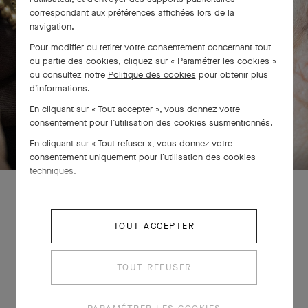
correspondant aux préférences affichées lors de la
navigation.
Pour modifier ou retirer votre consentement concernant tout
ou partie des cookies, cliquez sur « Paramétrer les cookies »
ou consultez notre
Politique des cookies
pour obtenir plus
d’informations.
En cliquant sur « Tout accepter », vous donnez votre
consentement pour l’utilisation des cookies susmentionnés.
BALAYEZ POUR DÉCOUVRIR
En cliquant sur « Tout refuser », vous donnez votre
consentement uniquement pour l’utilisation des cookies
techniques.
TOUT ACCEPTER
EXPLOREZ
PARURE
D'AUTRES
CRÉATIONS
TOUT REFUSER