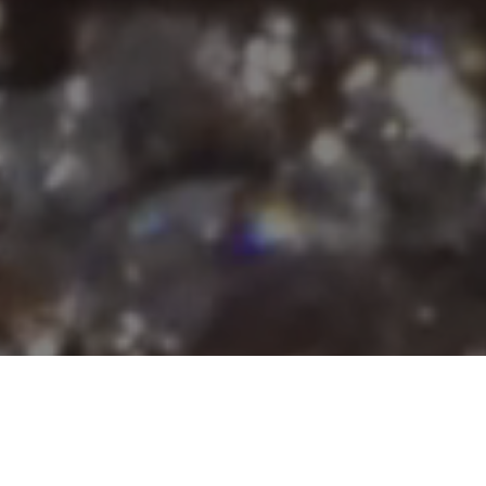
TENTEZ VOTRE CHANCE
Au sein de la collection Cadrans
Extraordinaires™, l’art des émailleurs, des