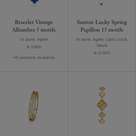
Bracelet Vintage
Sautoir Lucky Spring
Alhambra 5 motifs
Papillon 15 motifs
Or jaune, Agate
Or jaune, Agate, Lapis Lazuli,
Nacre
€ 5'800
€ 21'900
+6 variations de pierres