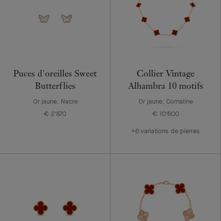
Puces d'oreilles Sweet
Collier Vintage
Butterflies
Alhambra 10 motifs
Or jaune, Nacre
Or jaune, Cornaline
€ 2'870
€ 10'600
+6 variations de pierres