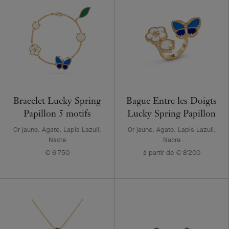
Bracelet Lucky Spring
Bague Entre les Doigts
Papillon 5 motifs
Lucky Spring Papillon
Or jaune, Agate, Lapis Lazuli,
Or jaune, Agate, Lapis Lazuli,
Nacre
Nacre
€ 6'750
à partir de € 8'200