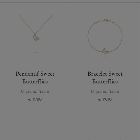
Pendentif Sweet
Bracelet Sweet
Butterflies
Butterflies
Or jaune, Nacre
Or jaune, Nacre
€ 1'780
€ 1'610