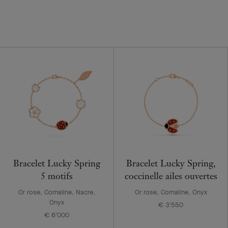
Bracelet Lucky Spring
Bracelet Lucky Spring,
5 motifs
coccinelle ailes ouvertes
Or rose, Cornaline, Nacre,
Or rose, Cornaline, Onyx
Onyx
€ 3'550
€ 6'000