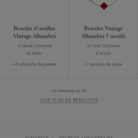
Boucles d’oreilles
Bracelet Vintage
Vintage Alhambra
Alhambra 5 motifs
Or jaune, Cornaline
Or rose, Cornaline
€ 4'950
€ 6'200
+6 variations de pierres
+1 variation de pierre
24
créations sur
42
VOIR PLUS DE RÉSULTATS
HOMEPAGE
HEUREUX ANNIVERSAIRE