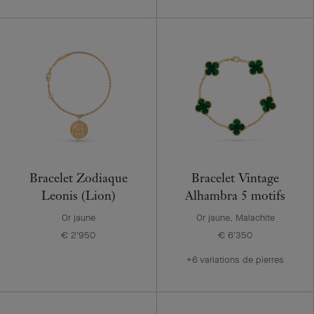
Bracelet Zodiaque
Bracelet Vintage
Leonis (Lion)
Alhambra 5 motifs
Or jaune
Or jaune, Malachite
€ 2'950
€ 6'350
+6 variations de pierres