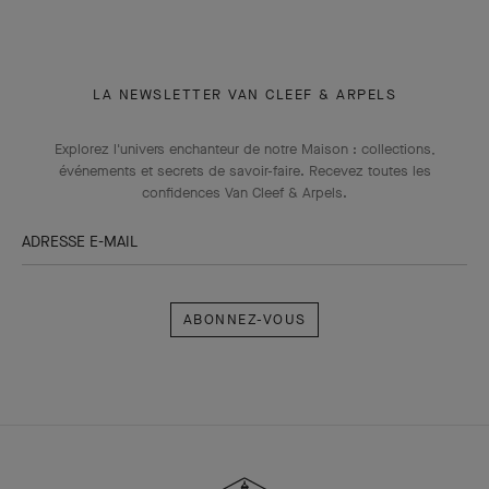
LA NEWSLETTER VAN CLEEF & ARPELS
Explorez l'univers enchanteur de notre Maison : collections,
événements et secrets de savoir-faire. Recevez toutes les
confidences Van Cleef & Arpels​.
ADRESSE E-MAIL
Abonnez-
vous
Van
Cleef
&