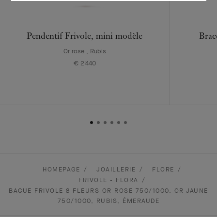
Pendentif Frivole, mini modèle
Brac
Or rose , Rubis
€ 2'440
HOMEPAGE
JOAILLERIE
FLORE
FRIVOLE - FLORA
BAGUE FRIVOLE 8 FLEURS OR ROSE 750/1000, OR JAUNE
750/1000, RUBIS, ÉMERAUDE