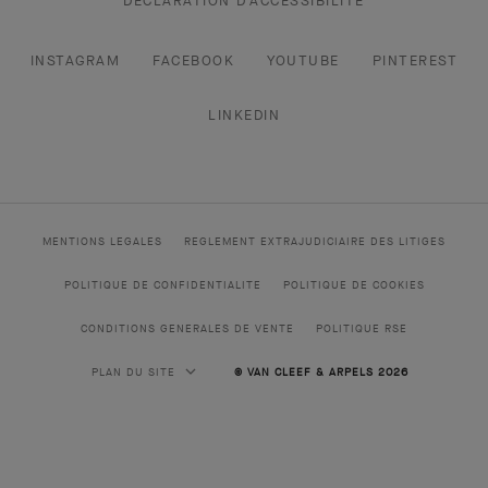
DÉCLARATION D’ACCESSIBILITÉ
INSTAGRAM
FACEBOOK
YOUTUBE
PINTEREST
LINKEDIN
MENTIONS LEGALES
REGLEMENT EXTRAJUDICIAIRE DES LITIGES
POLITIQUE DE CONFIDENTIALITE
POLITIQUE DE COOKIES
CONDITIONS GENERALES DE VENTE
POLITIQUE RSE
PLAN DU SITE
© VAN CLEEF & ARPELS 2026