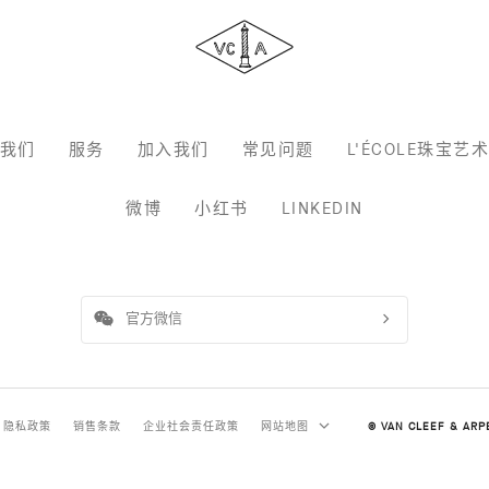
&
Arpels
梵
克
雅
宝
我们
服务
加入我们
常见问题
L'ÉCOLE珠宝艺
微博
小红书
LINKEDIN
官方微信
隐私政策
销售条款
企业社会责任政策
网站地图
© VAN CLEEF & ARP