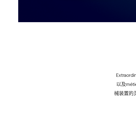
Extra
以及méti
械装置的灵