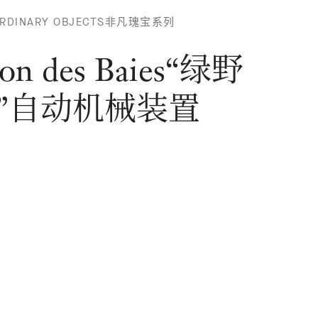
TION
ORDINARY OBJECTS非凡瑰宝系列
“绿野
ion des Baies“绿野
动机
置
”自动机械装置