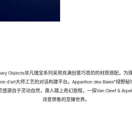
ordinary Objects非凡瑰宝系列采用充满创意巧思的的材质搭配，
ers d'art大师工艺的对话构建平台。Apparition des Baies“绿
感源自于灵动自然，邀人踏上奇幻旅程，一探Van Cleef & Arpe
诗意想象的至臻世界。