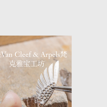
an Cleef & Arpels梵
克雅宝工坊