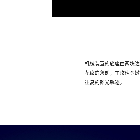
机械装置的底座由两块达
花纹的薄翅，在玫瑰金嫩
往复的韶光轨迹。