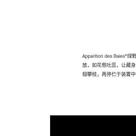
Apparition de
放，如花苞吐蕊，让藏身
翅攀枝，再停伫于装置中