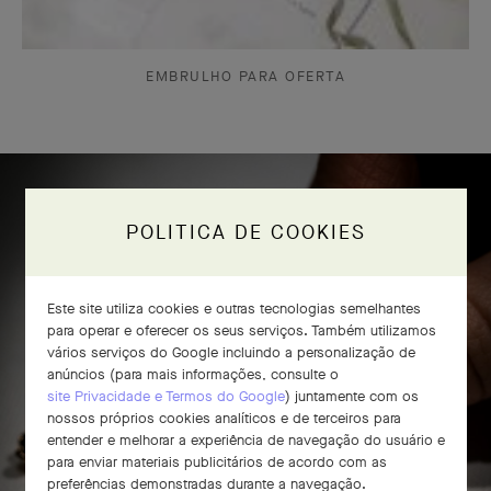
EMBRULHO PARA OFERTA
POLITICA DE COOKIES
Artesanato do anel Frivole® com 8
flores
Este site utiliza cookies e outras tecnologias semelhantes
para operar e oferecer os seus serviços. Também utilizamos
vários serviços do Google incluindo a personalização de
anúncios (para mais informações, consulte o
site Privacidade e Termos do Google
) juntamente com os
nossos próprios cookies analíticos e de terceiros para
entender e melhorar a experiência de navegação do usuário e
para enviar materiais publicitários de acordo com as
preferências demonstradas durante a navegação.