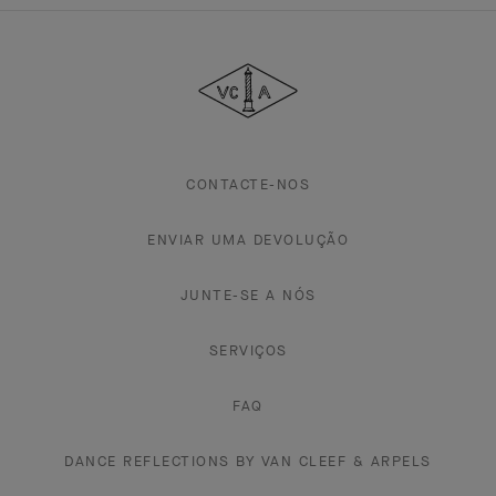
Van
Cleef
&
Arpels
CONTACTE-NOS
ENVIAR UMA DEVOLUÇÃO
JUNTE-SE A NÓS
SERVIÇOS
FAQ
DANCE REFLECTIONS BY VAN CLEEF & ARPELS