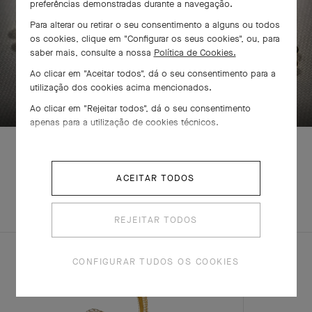
preferências demonstradas durante a navegação.
Para alterar ou retirar o seu consentimento a alguns ou todos
os cookies, clique em "Configurar os seus cookies", ou, para
saber mais, consulte a nossa
Política de Cookies.
Ao clicar em "Aceitar todos", dá o seu consentimento para a
DESLIZE PARA DESCOBRIR
utilização dos cookies acima mencionados.
Ao clicar em "Rejeitar todos", dá o seu consentimento
apenas para a utilização de cookies técnicos.
ACEITAR TODOS
EXPLORE
CONJUNTO
OUTRAS
COMPLETO
CRIAÇÕES
REJEITAR TODOS
CONFIGURAR TUDOS OS COOKIES