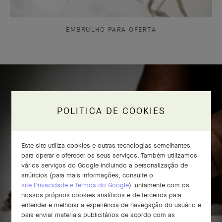
EMBRULHO PARA OFERTA
Artesanato do anel Frivole® com 8
POLITICA DE COOKIES
flores
Este site utiliza cookies e outras tecnologias semelhantes
para operar e oferecer os seus serviços. Também utilizamos
vários serviços do Google incluindo a personalização de
anúncios (para mais informações, consulte o
site Privacidade e Termos do Google
) juntamente com os
nossos próprios cookies analíticos e de terceiros para
entender e melhorar a experiência de navegação do usuário e
para enviar materiais publicitários de acordo com as