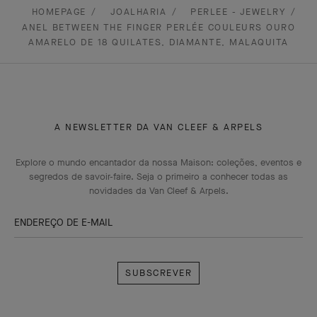
HOMEPAGE
JOALHARIA
PERLEE - JEWELRY
ANEL BETWEEN THE FINGER PERLÉE COULEURS OURO
AMARELO DE 18 QUILATES, DIAMANTE, MALAQUITA
A NEWSLETTER DA VAN CLEEF & ARPELS
Explore o mundo encantador da nossa Maison: coleções, eventos e
segredos de savoir-faire. Seja o primeiro a conhecer todas as
novidades da Van Cleef & Arpels.
ENDEREÇO DE E-MAIL
Subscrever