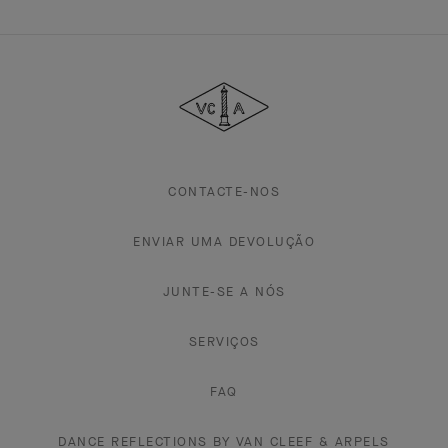
Van
Cleef
&
Arpels
CONTACTE-NOS
ENVIAR UMA DEVOLUÇÃO
JUNTE-SE A NÓS
SERVIÇOS
FAQ
DANCE REFLECTIONS BY VAN CLEEF & ARPELS