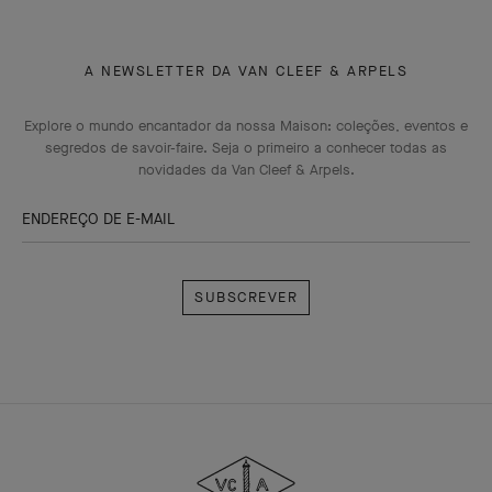
A NEWSLETTER DA VAN CLEEF & ARPELS
Explore o mundo encantador da nossa Maison: coleções, eventos e
segredos de savoir-faire. Seja o primeiro a conhecer todas as
novidades da Van Cleef & Arpels.
ENDEREÇO DE E-MAIL
Subscrever
Van
Cleef
&
Arpels