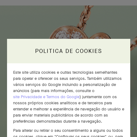
POLITICA DE COOKIES
Este site utiliza cookies e outras tecnologias semelhantes
para operar e oferecer os seus serviços. Também utilizamos
vários serviços do Google incluindo a personalização de
anúncios (para mais informações, consulte o
site Privacidade e Termos do Google
) juntamente com os
nossos próprios cookies analíticos e de terceiros para
entender e melhorar a experiência de navegação do usuário e
para enviar materiais publicitários de acordo com as
preferências demonstradas durante a navegação.
Para alterar ou retirar o seu consentimento a alguns ou todos
os cookies, clique em "Configurar os seus cookies", ou, para