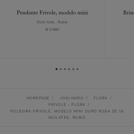
Pendente Frivole, modelo mini
Brin
Ouro rosa , Rubis
€ 2'480
HOMEPAGE
JOALHARIA
FLORA
FRIVOLE - FLORA
PULSEIRA FRIVOLE, MODELO MINI OURO ROSA DE 18
QUILATES, RUBIS