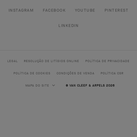
INSTAGRAM
FACEBOOK
YOUTUBE
PINTEREST
LINKEDIN
LEGAL
RESOLUÇÃO DE LITÍGIOS ONLINE
POLÍTICA DE PRIVACIDADE
POLÍTICA DE COOKIES
CONDIÇÕES DE VENDA
POLÍTICA CSR
MAPA DO SITE
© VAN CLEEF & ARPELS 2026
ALTA JOALHARIA