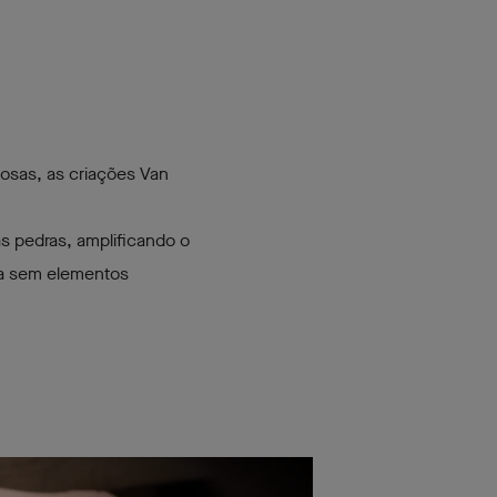
iosas, as criações Van
as pedras, amplificando o
nia sem elementos