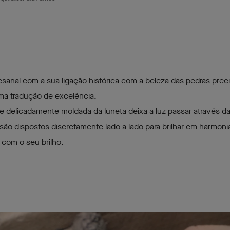
esanal com a sua ligação histórica com a beleza das pedras prec
ma tradução de excelência.
 e delicadamente moldada da luneta deixa a luz passar através d
 são dispostos discretamente lado a lado para brilhar em harmo
 com o seu brilho.