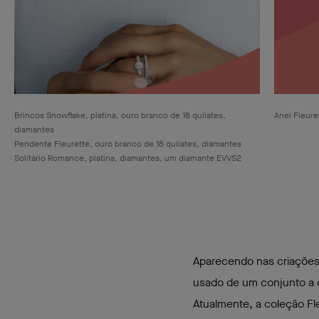
Brincos Snowflake, platina, ouro branco de 18 quilates,
Anel Fleure
diamantes
Pendente Fleurette, ouro branco de 18 quilates, diamantes
Solitário Romance, platina, diamantes, um diamante EVVS2
redondo de 1,00 quilate
Aliança Romance 2,1 mm, platina, diamantes redondos
Aparecendo nas criações 
usado de um conjunto a 
Atualmente, a coleção Fl