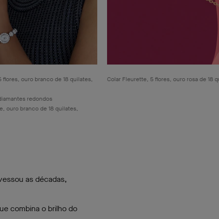
5 flores, ouro branco de 18 quilates,
Colar Fleurette, 5 flores, ouro rosa de 18 
, diamantes redondos
e, ouro branco de 18 quilates,
avessou as décadas,
ue combina o brilho do