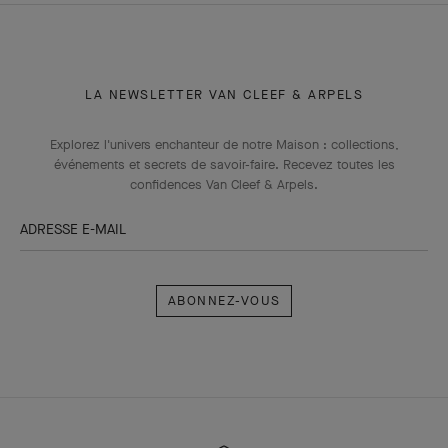
LA NEWSLETTER VAN CLEEF & ARPELS
Explorez l'univers enchanteur de notre Maison : collections,
événements et secrets de savoir-faire. Recevez toutes les
confidences Van Cleef & Arpels​.
ADRESSE E-MAIL
Abonnez-
vous
Van
Cleef