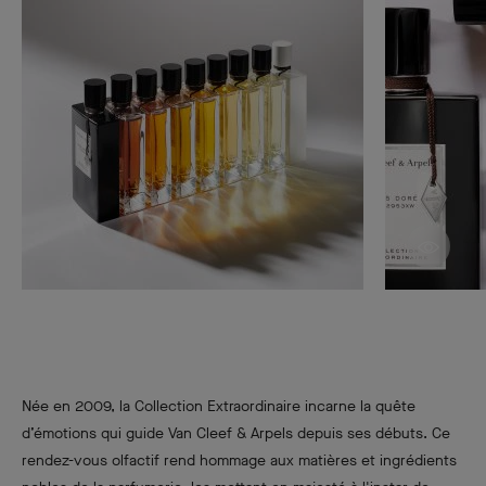
Découv
Née en 2009, la Collection Extraordinaire incarne la quête
d’émotions qui guide Van Cleef & Arpels depuis ses débuts. Ce
rendez-vous olfactif rend hommage aux matières et ingrédients