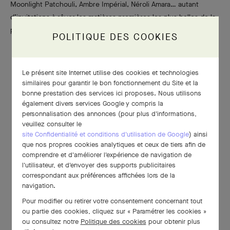
Moonlight Patchouli, Ambre Impérial, Néroli Amara… autant
d’invitations à rêver les matières premières les plus belles de la
parfumerie.
POLITIQUE DES COOKIES
Le présent site Internet utilise des cookies et technologies
similaires pour garantir le bon fonctionnement du Site et la
bonne prestation des services ici proposes. Nous utilisons
également divers services Google y compris la
personnalisation des annonces (pour plus d'informations,
veuillez consulter le
site Confidentialité et conditions d'utilisation de Google
) ainsi
que nos propres cookies analytiques et ceux de tiers afin de
comprendre et d'améliorer l'expérience de navigation de
l'utilisateur, et d'envoyer des supports publicitaires
correspondant aux préférences affichées lors de la
navigation.
Pour modifier ou retirer votre consentement concernant tout
ou partie des cookies, cliquez sur « Paramétrer les cookies »
ou consultez notre
Politique des cookies
pour obtenir plus