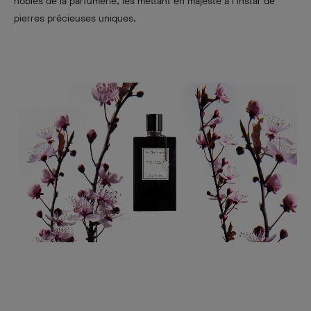
nobles de la parfumerie, les mettant en majesté à l'instar de
pierres précieuses uniques.