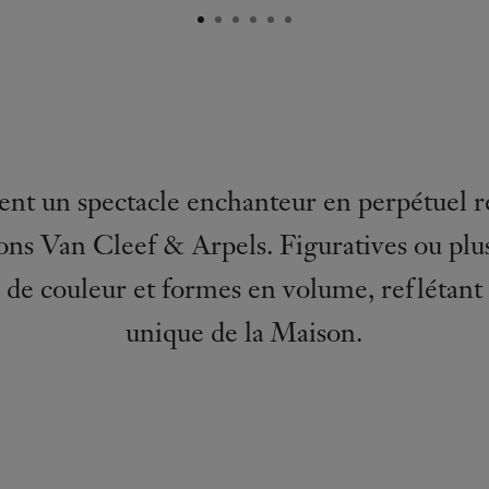
rent un spectacle enchanteur en perpétuel
ions
Van Cleef & Arpels
. Figuratives ou plus
s de couleur et formes en volume, reflétant 
unique de la Maison.