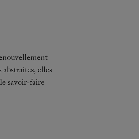
 renouvellement
 abstraites, elles
le savoir-faire