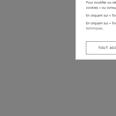
Pour modifier ou re
cookies » ou consu
En cliquant sur « T
En cliquant sur « T
techniques.
TOUT AC