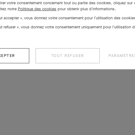
tirer votre consentement concernant tout ou partie des cookies, cliquez sur 
ltez notre
Politique des cookies
pour obtenir plus d’informations.
out accepter », vous donnez votre consentement pour l’utilisation des cooki
out refuser », vous donnez votre consentement uniquement pour l’utilisation 
CEPTER
TOUT REFUSER
PARAMÉTRE