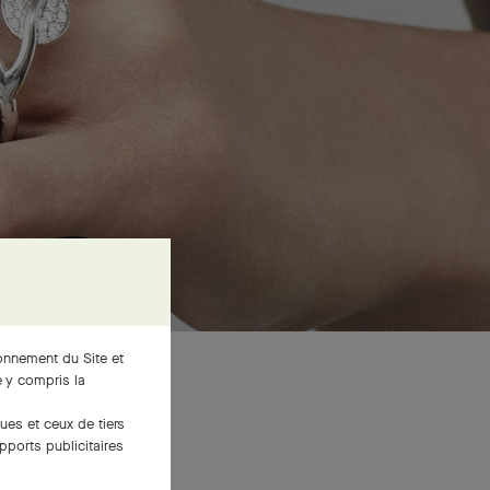
ionnement du Site et
 y compris la
ues et ceux de tiers
pports publicitaires