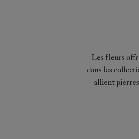
Les fleurs off
dans les collect
allient pierre