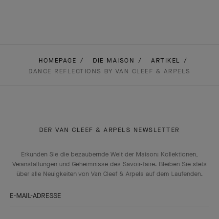
HOMEPAGE
DIE MAISON
ARTIKEL
DANCE REFLECTIONS BY VAN CLEEF & ARPELS
DER VAN CLEEF & ARPELS NEWSLETTER
Erkunden Sie die bezaubernde Welt der Maison: Kollektionen,
Veranstaltungen und Geheimnisse des Savoir-faire. Bleiben Sie stets
über alle Neuigkeiten von Van Cleef & Arpels auf dem Laufenden.
E-MAIL-ADRESSE
Anmelden