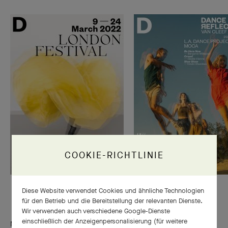
COOKIE-RICHTLINIE
Diese Website verwendet Cookies und ähnliche Technologien
für den Betrieb und die Bereitstellung der relevanten Dienste.
Wir verwenden auch verschiedene Google-Dienste
einschließlich der Anzeigenpersonalisierung (für weitere
Nach London, Los Angeles, Hongkong und New York wird das