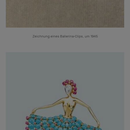
Zeichnung eines Ballerina-Clips, um 1945