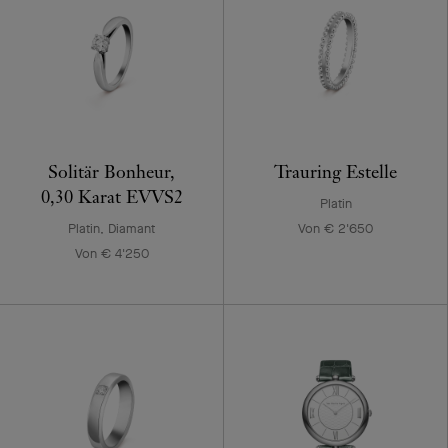
Solitär Bonheur,
Trauring Estelle
0,30 Karat EVVS2
Platin
Platin, Diamant
Von € 2'650
Von € 4'250