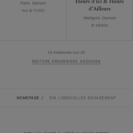
Heure d’Ici & Heure
Platin, Diamant
d’Ailleurs
Von € 11'000
Weißgold, Diamant
€ 28'900
24
Kreationen von
35
WEITERE ERGEBNISSE ANZEIGEN
HOMEPAGE
EIN LIEBEVOLLES ENGAGEMENT