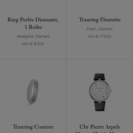
Ring Perlée Diamants,
Trauring Fleurette
1 Reihe
Platin, Diamant
Weißgold, Diamant
Von € 17'500
Von € 9'200
Trauring Couture
Uhr Pierre Arpels