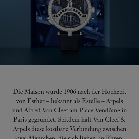
Die Maison wurde 1906 nach der Hochzeit
von Esther – bekannt als Estelle – Arpels
und Alfred Van Cleef am Place Vendôme in
Paris gegründet. Seitdem hält Van Cleef &
Arpels diese kostbare Verbindung zwischen
zwei Menschen, die sich lieben, in Ehren.