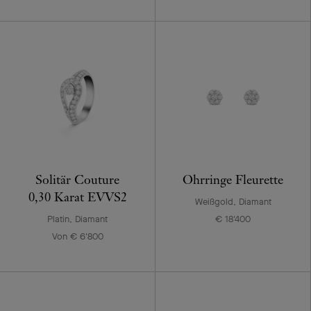
Solitär Couture
Ohrringe Fleurette
0,30 Karat EVVS2
Weißgold, Diamant
Platin, Diamant
€ 18'400
Von € 6'800