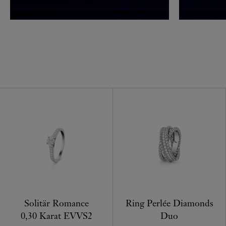
Solitär Romance
Ring Perlée Diamonds
0,30 Karat EVVS2
Duo