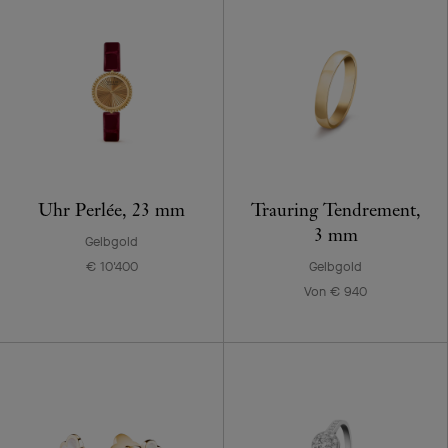
Uhr Perlée, 23 mm
Trauring Tendrement,
3 mm
Gelbgold
€ 10'400
Gelbgold
Von € 940