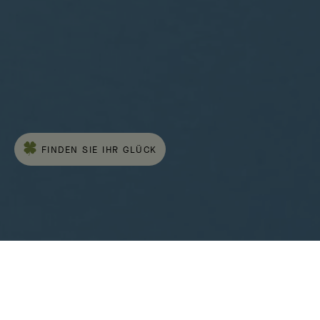
Das Alhambra® Motiv, Emblem des