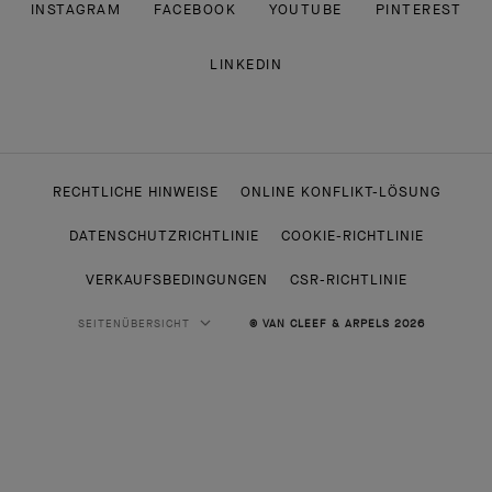
INSTAGRAM
FACEBOOK
YOUTUBE
PINTEREST
LINKEDIN
RECHTLICHE HINWEISE
ONLINE KONFLIKT-LÖSUNG
DATENSCHUTZRICHTLINIE
COOKIE-RICHTLINIE
VERKAUFSBEDINGUNGEN
CSR-RICHTLINIE
SEITENÜBERSICHT
© VAN CLEEF & ARPELS 2026
HAUTE JOAILLERIE