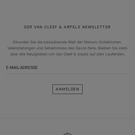
DER VAN CLEEF & ARPELS NEWSLETTER
Erkunden Sie die bezaubernde Welt der Maison: Kollektionen,
Veranstaltungen und Geheimnisse des Savoir-faire. Bleiben Sie stets
über alle Neuigkeiten von Van Cleef & Arpels auf dem Laufenden.
E-MAIL-ADRESSE
Anmelden
Van
Cleef
&