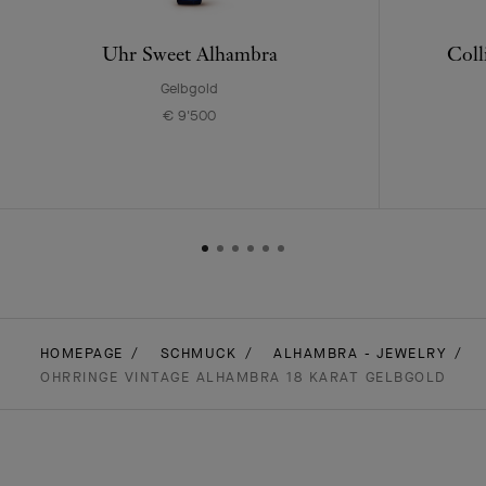
Uhr Sweet Alhambra
Coll
Gelbgold
€ 9'500
HOMEPAGE
SCHMUCK
ALHAMBRA - JEWELRY
OHRRINGE VINTAGE ALHAMBRA 18 KARAT GELBGOLD