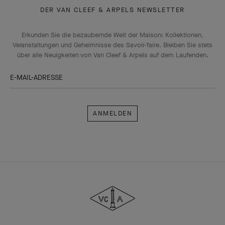
DER VAN CLEEF & ARPELS NEWSLETTER
Erkunden Sie die bezaubernde Welt der Maison: Kollektionen,
Veranstaltungen und Geheimnisse des Savoir-faire. Bleiben Sie stets
über alle Neuigkeiten von Van Cleef & Arpels auf dem Laufenden.
E-MAIL-ADRESSE
Anmelden
Van
Cleef
&
Arpels