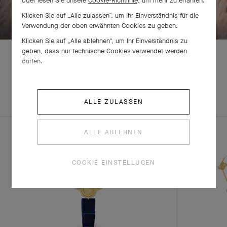
oder lesen Sie unsere
Cookie-Richtlinie,
um mehr zu erfahren.
ZUM ENTDECKEN BITTE WISCHEN
Klicken Sie auf „Alle zulassen“, um Ihr Einverständnis für die
Verwendung der oben erwähnten Cookies zu geben.
Klicken Sie auf „Alle ablehnen“, um Ihr Einverständnis zu
geben, dass nur technische Cookies verwendet werden
dürfen.
ENTDECKEN SIE
KOMPLETTES
ANDERE
SET
ALLE ZULASSEN
KREATIONEN
ALLE ABLEHNEN
COOKIE EINSTELLUGEN