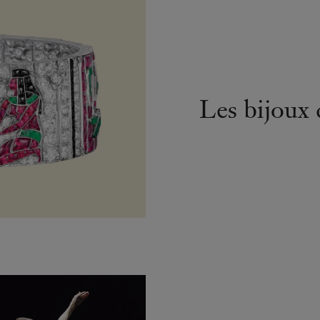
Les bijoux 