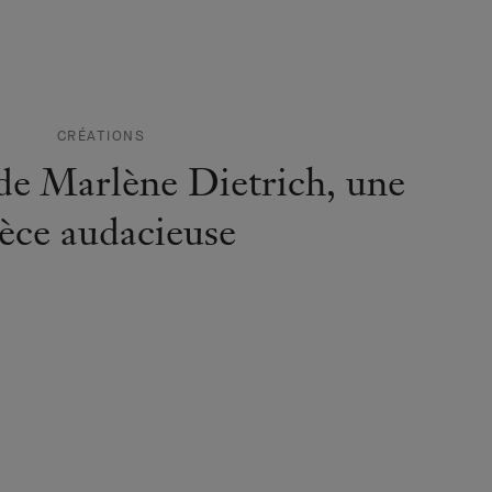
CRÉATIONS
de Marlène Dietrich, une
èce audacieuse