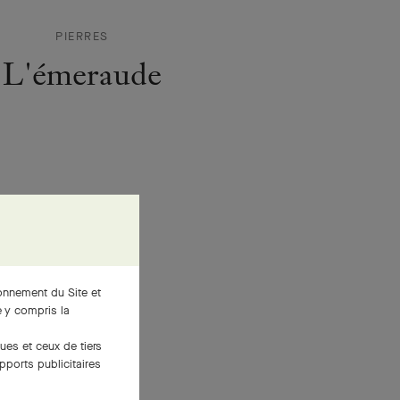
PIERRES
L'émeraude
ionnement du Site et
 y compris la
ues et ceux de tiers
pports publicitaires