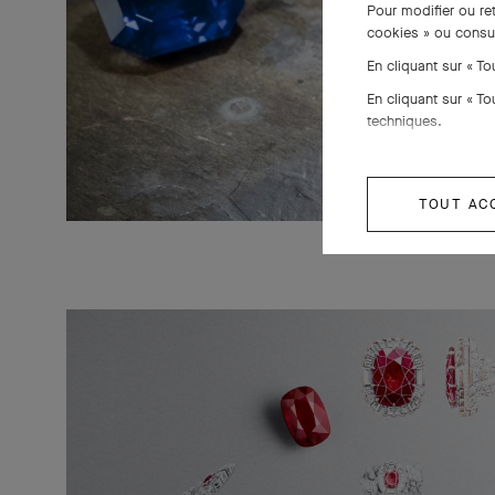
Pour modifier ou re
cookies » ou consu
En cliquant sur « T
En cliquant sur « T
techniques.
TOUT AC