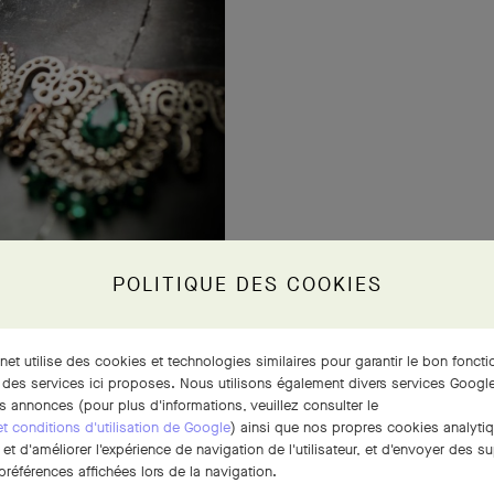
POLITIQUE DES COOKIES
rnet utilise des cookies et technologies similaires pour garantir le bon fonct
 des services ici proposes. Nous utilisons également divers services Google
s annonces (pour plus d'informations, veuillez consulter le
 et conditions d'utilisation de Google
) ainsi que nos propres cookies analytiq
t d'améliorer l'expérience de navigation de l'utilisateur, et d'envoyer des su
références affichées lors de la navigation.