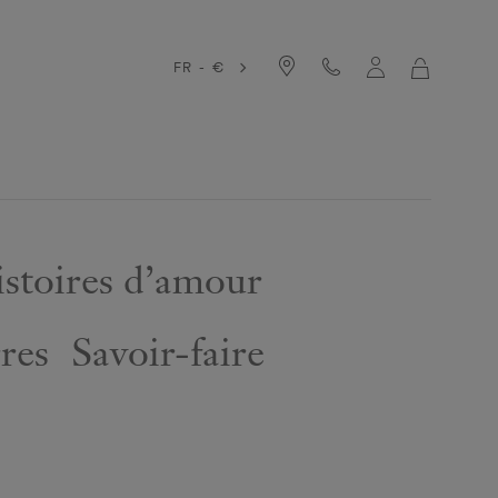
FR - €
MON
PANIER
stoires d’amour
res
Savoir-faire