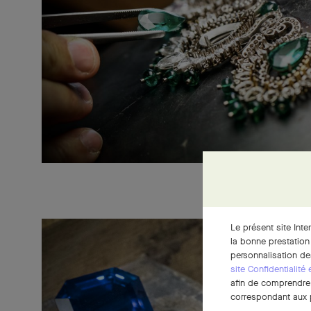
Le présent site Inte
la bonne prestation
personnalisation de
site Confidentialité
afin de comprendre e
correspondant aux p