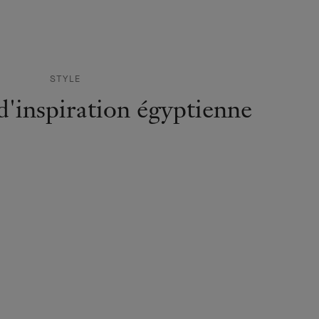
STYLE
d'inspiration égyptienne