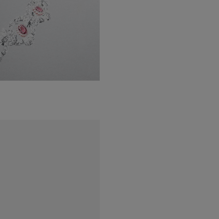
Le clip O