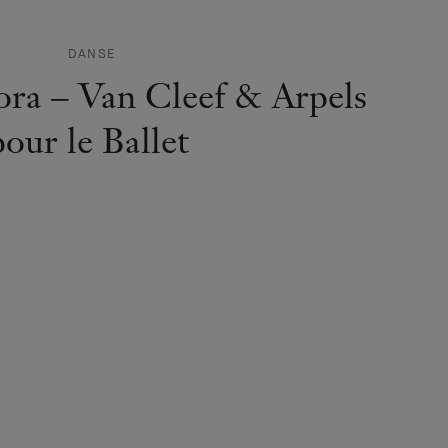
DANSE
ora – Van Cleef & Arpels
pour le Ballet