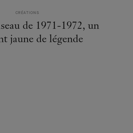
t jaune de légende
SAVOIR-FAIRE
bjets de la Maison