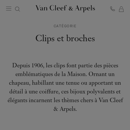
MO
Page
PA
d'accueil
CATÉGORIE
de
Van
Clips et broches
Cleef
&
Arpels
Depuis 1906, les clips font partie des pièces
emblématiques de la Maison. Ornant un
chapeau, habillant une tenue ou apportant un
détail à une coiffure, ces bijoux polyvalents et
élégants incarnent les thèmes chers à Van Cleef
& Arpels.