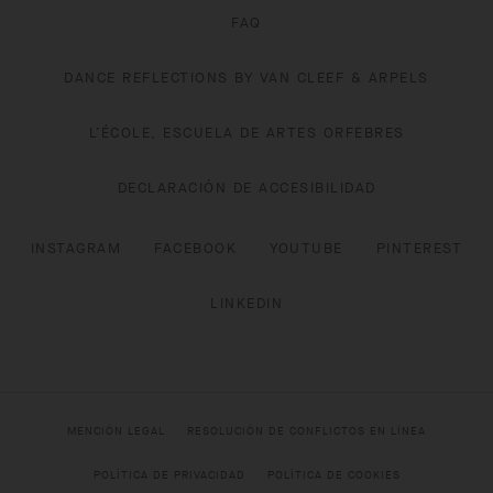
FAQ
DANCE REFLECTIONS BY VAN CLEEF & ARPELS
L’ÉCOLE, ESCUELA DE ARTES ORFEBRES
DECLARACIÓN DE ACCESIBILIDAD
INSTAGRAM
FACEBOOK
YOUTUBE
PINTEREST
LINKEDIN
MENCIÓN LEGAL
RESOLUCIÓN DE CONFLICTOS EN LÍNEA
POLÍTICA DE PRIVACIDAD
POLÍTICA DE COOKIES