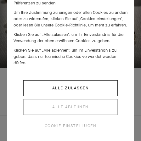
Präferenzen zu senden.
Um Ihre Zustimmung zu einigen oder allen Cookies zu ändern
oder zu widerrufen, klicken Sie auf „Cookies einstellungen“,
oder lesen Sie unsere
Cookie-Richtlinie,
um mehr zu erfahren.
Klicken Sie auf „Alle zulassen“, um Ihr Einverständnis für die
Verwendung der oben erwähnten Cookies zu geben.
ZUM ENTDECKEN BITTE WISCHEN
Klicken Sie auf „Alle ablehnen“, um Ihr Einverständnis zu
geben, dass nur technische Cookies verwendet werden
dürfen.
ALLE ZULASSEN
ENTDECKEN SIE
KOMPLETTES
ANDERE
SET
ALLE ABLEHNEN
KREATIONEN
COOKIE EINSTELLUGEN