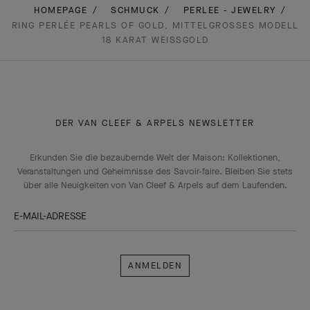
HOMEPAGE
SCHMUCK
PERLEE - JEWELRY
RING PERLÉE PEARLS OF GOLD, MITTELGROSSES MODELL 1
8 KARAT WEISSGOLD
DER VAN CLEEF & ARPELS NEWSLETTER
Erkunden Sie die bezaubernde Welt der Maison: Kollektionen,
Veranstaltungen und Geheimnisse des Savoir-faire. Bleiben Sie stets
über alle Neuigkeiten von Van Cleef & Arpels auf dem Laufenden.
E-MAIL-ADRESSE
Anmelden