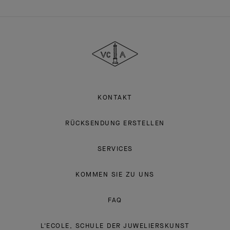
Van
Cleef
&
Arpels
KONTAKT
RÜCKSENDUNG ERSTELLEN
SERVICES
KOMMEN SIE ZU UNS
FAQ
L'ECOLE, SCHULE DER JUWELIERSKUNST