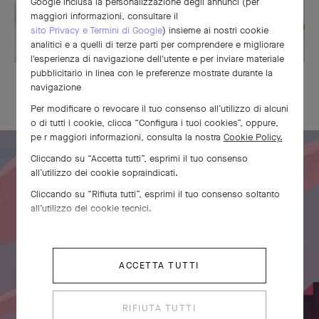
Google inclusa la personalizzazione degli annunci (per
maggiori informazioni, consultare il
sito Privacy e Termini di Google
) insieme ai nostri cookie
analitici e a quelli di terze parti per comprendere e migliorare
l'esperienza di navigazione dell'utente e per inviare materiale
pubblicitario in linea con le preferenze mostrate durante la
LA NOSTRA CONFEZIONE REGALO ESCLUSIVA
navigazione
Per modificare o revocare il tuo consenso all’utilizzo di alcuni
o di tutti i cookie, clicca “Configura i tuoi cookies”, oppure,
pe r maggiori informazioni, consulta la nostra
Cookie Policy.
Cliccando su “Accetta tutti”, esprimi il tuo consenso
all’utilizzo dei cookie sopraindicati.
Cliccando su “Rifiuta tutti”, esprimi il tuo consenso soltanto
all’utilizzo dei cookie tecnici.
ACCETTA TUTTI
RIFIUTA TUTTI