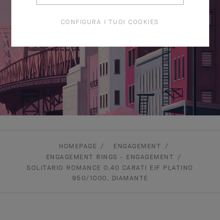
CONFIGURA I TUOI COOKIES
HOMEPAGE
ENGAGEMENT
ENGAGEMENT RINGS - ENGAGEMENT
SOLITARIO ROMANCE 0,40 CARATI EIF PLATINO
950/1000, DIAMANTE