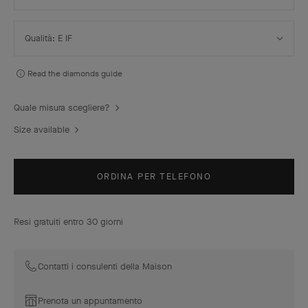
Seleziona
Qualità: E IF
Qualità
Read the diamonds guide
Quale misura scegliere?
Size available
ORDINA PER TELEFONO
Resi gratuiti entro 30 giorni
Contatti i consulenti della Maison
Prenota un appuntamento