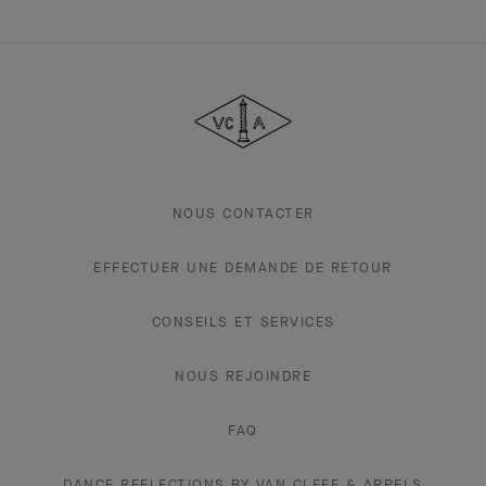
Van
Cleef
&
Arpels
NOUS CONTACTER
EFFECTUER UNE DEMANDE DE RETOUR
CONSEILS ET SERVICES
NOUS REJOINDRE
FAQ
DANCE REFLECTIONS BY VAN CLEEF & ARPELS