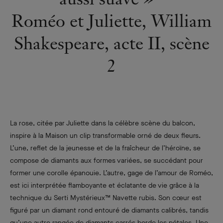
Roméo et Juliette, William
Shakespeare, acte II, scène
2
La rose, citée par Juliette dans la célèbre scène du balcon,
inspire à la Maison un clip transformable orné de deux fleurs.
L’une, reflet de la jeunesse et de la fraîcheur de l’héroïne, se
compose de diamants aux formes variées, se succédant pour
former une corolle épanouie. L’autre, gage de l’amour de Roméo,
est ici interprétée flamboyante et éclatante de vie grâce à la
technique du Serti Mystérieux™ Navette rubis. Son cœur est
figuré par un diamant rond entouré de diamants calibrés, tandis
qu’une autre rangée de diamants carrés borde les pétales. Une