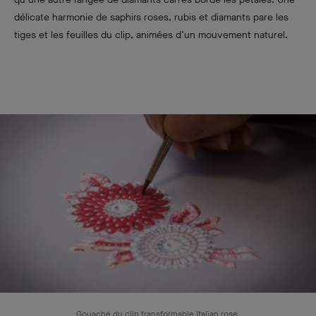
délicate harmonie de saphirs roses, rubis et diamants pare les
tiges et les feuilles du clip, animées d’un mouvement naturel.
Gouaché du clip transformable Italian rose.