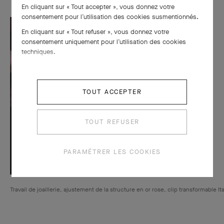
En cliquant sur « Tout accepter », vous donnez votre
consentement pour l’utilisation des cookies susmentionnés.
En cliquant sur « Tout refuser », vous donnez votre
consentement uniquement pour l’utilisation des cookies
techniques.
TOUT ACCEPTER
TOUT REFUSER
PARAMÉTRER LES COOKIES
Travail de joaillerie, ajustement de la structure en or rose, clip transformable It