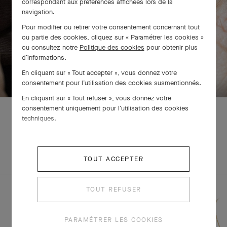
correspondant aux préférences affichées lors de la
navigation.
Pour modifier ou retirer votre consentement concernant tout
ou partie des cookies, cliquez sur « Paramétrer les cookies »
ou consultez notre
Politique des cookies
pour obtenir plus
d’informations.
BALAYEZ POUR DÉCOUVRIR
En cliquant sur « Tout accepter », vous donnez votre
consentement pour l’utilisation des cookies susmentionnés.
En cliquant sur « Tout refuser », vous donnez votre
consentement uniquement pour l’utilisation des cookies
techniques.
EXPLOREZ
PARURE
D'AUTRES
TOUT ACCEPTER
CRÉATIONS
TOUT REFUSER
PARAMÉTRER LES COOKIES