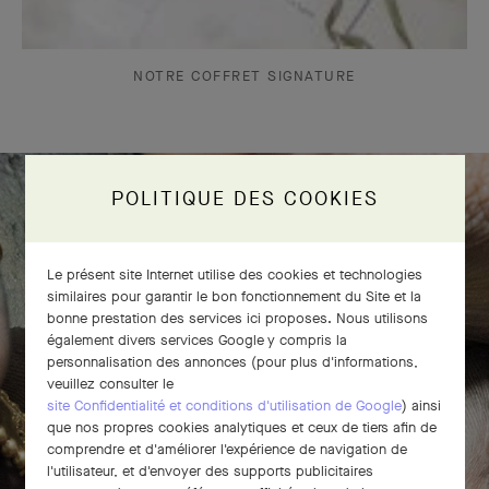
NOTRE COFFRET SIGNATURE
POLITIQUE DES COOKIES
Le bracelet Perlée diamants 5 rangs
prend vie
Le présent site Internet utilise des cookies et technologies
similaires pour garantir le bon fonctionnement du Site et la
bonne prestation des services ici proposes. Nous utilisons
également divers services Google y compris la
personnalisation des annonces (pour plus d'informations,
veuillez consulter le
site Confidentialité et conditions d'utilisation de Google
) ainsi
que nos propres cookies analytiques et ceux de tiers afin de
comprendre et d'améliorer l'expérience de navigation de
l'utilisateur, et d'envoyer des supports publicitaires