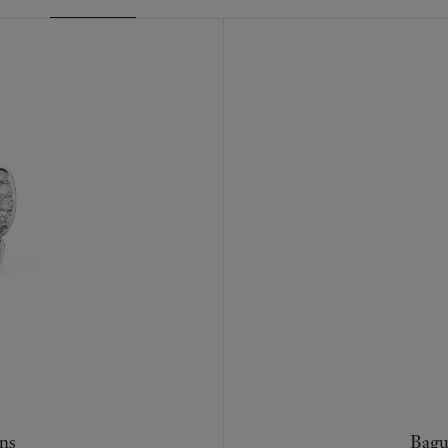
ons
Bagu