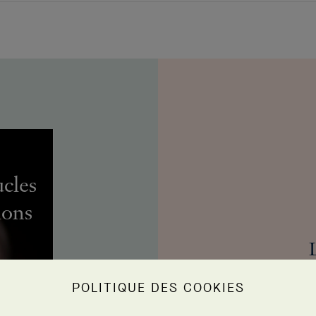
ucles
lons
POLITIQUE DES COOKIES
anim