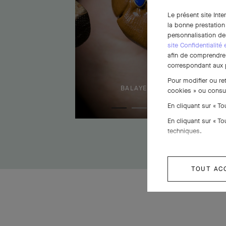
Le présent site Inte
la bonne prestation
personnalisation de
site Confidentialité
afin de comprendre e
correspondant aux p
Pour modifier ou re
BALAYEZ POUR DÉCOUVRIR
cookies » ou consu
En cliquant sur « T
En cliquant sur « T
techniques.
TOUT AC