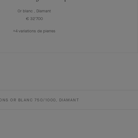
Or blanc , Diamant
€ 32'700
+4 variations de pierres
LONS OR BLANC 750/1000, DIAMANT