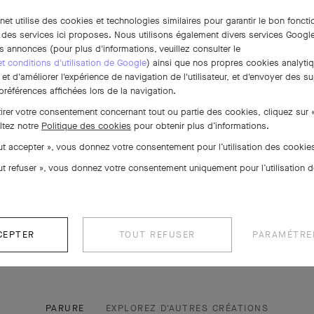
rnet utilise des cookies et technologies similaires pour garantir le bon fonct
 des services ici proposes. Nous utilisons également divers services Google
s annonces (pour plus d'informations, veuillez consulter le
 et conditions d'utilisation de Google
) ainsi que nos propres cookies analytiq
t d'améliorer l'expérience de navigation de l'utilisateur, et d'envoyer des su
références affichées lors de la navigation.
tirer votre consentement concernant tout ou partie des cookies, cliquez sur 
ltez notre
Politique des cookies
pour obtenir plus d’informations.
out accepter », vous donnez votre consentement pour l’utilisation des cooki
out refuser », vous donnez votre consentement uniquement pour l’utilisation 
CEPTER
TOUT REFUSER
PARAMÉTRE
PARURE
EXPLOREZ D'AUTRES CRÉATIONS