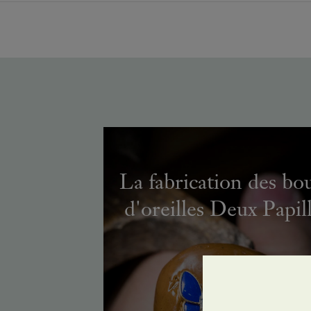
La fabrication des bo
d'oreilles Deux Papil