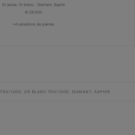
Or jaune, Or blanc , Diamant, Saphir
€ 28'300
+4 variations de pierres
750/1000, OR BLANC 750/1000, DIAMANT, SAPHIR