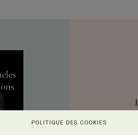
ucles
lons
POLITIQUE DES COOKIES
anim