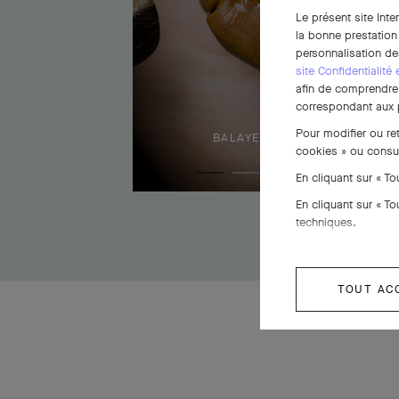
Le présent site Inte
la bonne prestation
personnalisation de
site Confidentialité
afin de comprendre e
correspondant aux p
Pour modifier ou re
BALAYEZ POUR DÉCOUVRIR
cookies » ou consu
En cliquant sur « T
En cliquant sur « T
techniques.
TOUT AC