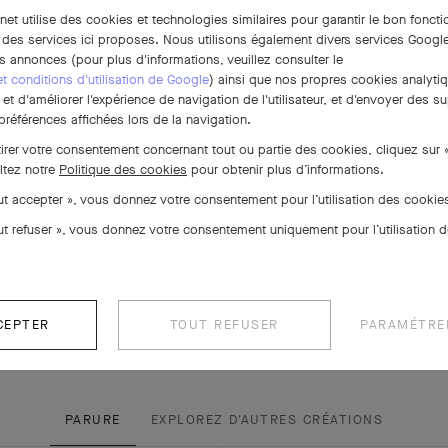
rnet utilise des cookies et technologies similaires pour garantir le bon fonct
 des services ici proposes. Nous utilisons également divers services Google
s annonces (pour plus d'informations, veuillez consulter le
 et conditions d'utilisation de Google
) ainsi que nos propres cookies analytiq
t d'améliorer l'expérience de navigation de l'utilisateur, et d'envoyer des su
références affichées lors de la navigation.
tirer votre consentement concernant tout ou partie des cookies, cliquez sur 
ltez notre
Politique des cookies
pour obtenir plus d’informations.
out accepter », vous donnez votre consentement pour l’utilisation des cooki
out refuser », vous donnez votre consentement uniquement pour l’utilisation 
CEPTER
TOUT REFUSER
PARAMÉTRE
PARURE
EXPLOREZ D'AUTRES CRÉATIONS