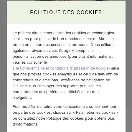
POLITIQUE DES COOKIES
Le présent site Internet utilise des cookies et technologies
similaires pour garantir le bon fonctionnement du Site et la
bonne prestation des services ici proposes. Nous utilisons
également divers services Google y compris la
personnalisation des annonces (pour plus d'informations,
veuillez consulter le
site Confidentialité et conditions d'utilisation de Google
) ainsi
CLIQUEZ ET MAINTENEZ APPUYÉ
que nos propres cookies analytiques et ceux de tiers afin de
comprendre et d'améliorer l'expérience de navigation de
l'utilisateur, et d'envoyer des supports publicitaires
Cliquez
correspondant aux préférences affichées lors de la
et
navigation.
maintenez
Pour modifier ou retirer votre consentement concernant tout
appuyé
ou partie des cookies, cliquez sur « Paramétrer les cookies »
ou consultez notre
Politique des cookies
pour obtenir plus
d’informations.