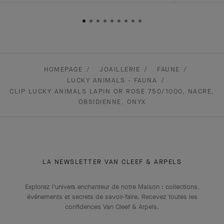
HOMEPAGE
JOAILLERIE
FAUNE
LUCKY ANIMALS - FAUNA
CLIP LUCKY ANIMALS LAPIN OR ROSE 750/1000, NACRE,
OBSIDIENNE, ONYX
LA NEWSLETTER VAN CLEEF & ARPELS
Explorez l'univers enchanteur de notre Maison : collections,
événements et secrets de savoir-faire. Recevez toutes les
confidences Van Cleef & Arpels​.