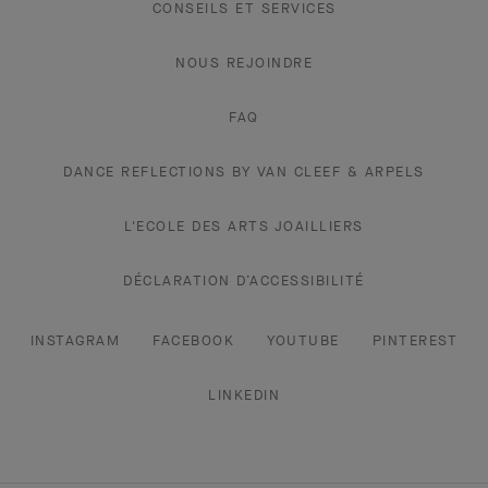
CONSEILS ET SERVICES
NOUS REJOINDRE
FAQ
DANCE REFLECTIONS BY VAN CLEEF & ARPELS
L'ECOLE DES ARTS JOAILLIERS
DÉCLARATION D’ACCESSIBILITÉ
INSTAGRAM
FACEBOOK
YOUTUBE
PINTEREST
LINKEDIN