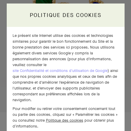
POLITIQUE DES COOKIES
Le présent site Internet utilise des cookies et technologies
similaires pour garantir le bon fonctionnement du Site et la
bonne prestation des services ici proposes. Nous utilisons
également divers services Google y compris la
personnalisation des annonces (pour plus d'informations,
veuillez consulter le
site Confidentialité et conditions d'utilisation de Google
) ainsi
que nos propres cookies analytiques et ceux de tiers afin de
CLIQUEZ ET MAINTENEZ APPUYÉ
comprendre et d'améliorer l'expérience de navigation de
l'utilisateur, et d'envoyer des supports publicitaires
correspondant aux préférences affichées lors de la
Cliquez
navigation.
et
maintenez
Pour modifier ou retirer votre consentement concernant tout
appuyé
ou partie des cookies, cliquez sur « Paramétrer les cookies »
ou consultez notre
Politique des cookies
pour obtenir plus
d’informations.