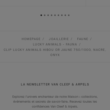
HOMEPAGE
JOAILLERIE
FAUNE
LUCKY ANIMALS - FAUNA
CLIP LUCKY ANIMALS HIBOU OR JAUNE 750/1000, NACRE,
ONYX
LA NEWSLETTER VAN CLEEF & ARPELS
Explorez l'univers enchanteur de notre Maison : collections,
événements et secrets de savoir-faire. Recevez toutes les
confidences Van Cleef & Arpels​.