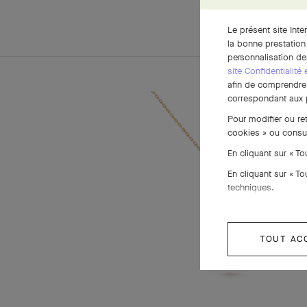
Le présent site Inte
la bonne prestation
personnalisation de
site Confidentialité
afin de comprendre e
correspondant aux p
Pour modifier ou re
cookies » ou consu
En cliquant sur « T
En cliquant sur « T
techniques.
TOUT AC