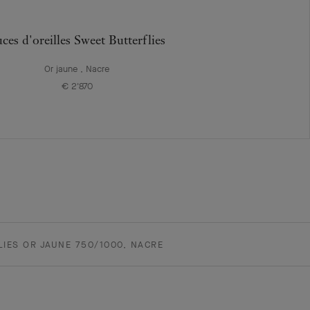
ces d'oreilles Sweet Butterflies
Or jaune , Nacre
€ 2'870
IES OR JAUNE 750/1000, NACRE