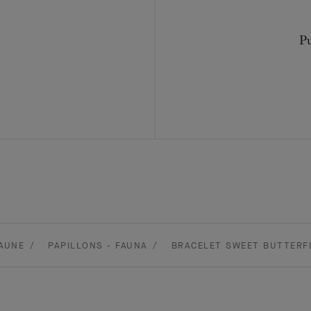
Pu
AUNE
PAPILLONS - FAUNA
BRACELET SWEET BUTTERFL