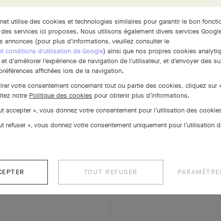
rnet utilise des cookies et technologies similaires pour garantir le bon fonct
PARURE
EXPLOREZ D'AUTRES CRÉATIONS
 des services ici proposes. Nous utilisons également divers services Google
s annonces (pour plus d'informations, veuillez consulter le
 et conditions d'utilisation de Google
) ainsi que nos propres cookies analytiq
t d'améliorer l'expérience de navigation de l'utilisateur, et d'envoyer des su
références affichées lors de la navigation.
tirer votre consentement concernant tout ou partie des cookies, cliquez sur 
ltez notre
Politique des cookies
pour obtenir plus d’informations.
out accepter », vous donnez votre consentement pour l’utilisation des cooki
out refuser », vous donnez votre consentement uniquement pour l’utilisation 
CEPTER
TOUT REFUSER
PARAMÉTRE