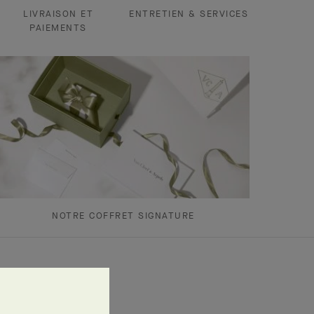
LIVRAISON ET
ENTRETIEN & SERVICES
PAIEMENTS
NOTRE COFFRET SIGNATURE