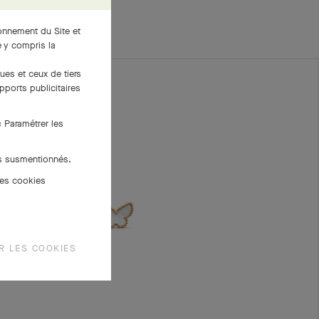
ionnement du Site et
 y compris la
ues et ceux de tiers
pports publicitaires
« Paramétrer les
es susmentionnés.
des cookies
R LES COOKIES