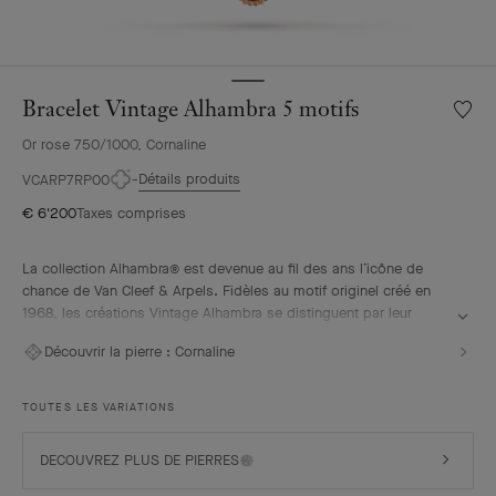
Bracelet Vintage Alhambra 5 motifs
Liste
de
Or rose 750/1000, Cornaline
souhai
Bracele
Détails produits
VCARP7RP00
Vintag
€ 6'200
Taxes comprises
Alhamb
5
motifs
La collection Alhambra® est devenue au fil des ans l’icône de
chance de Van Cleef & Arpels. Fidèles au motif originel créé en
1968, les créations Vintage Alhambra se distinguent par leur
élégance intemporelle. Inspirés du trèfle à quatre feuilles, les
Découvrir la pierre :
Cornaline
motifs symboles de chance s’ornent d’un délicat contour de
perles d’or et mettent en avant une large proposition de matières.
TOUTES LES VARIATIONS
Bracelet Vintage Alhambra 5 motifs, or rose guilloché, cornaline.
DECOUVREZ PLUS DE PIERRES