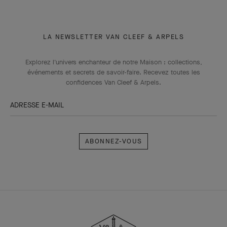
LA NEWSLETTER VAN CLEEF & ARPELS
Explorez l'univers enchanteur de notre Maison : collections,
événements et secrets de savoir-faire. Recevez toutes les
confidences Van Cleef & Arpels​.
ADRESSE E-MAIL
Abonnez-
vous
Van
Cleef
&