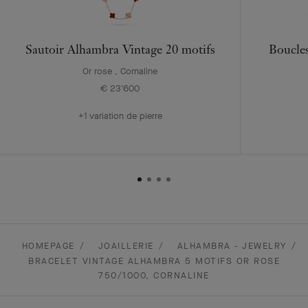
Sautoir Alhambra Vintage 20 motifs
Boucles
Or rose , Cornaline
€ 23'600
+1 variation de pierre
HOMEPAGE
JOAILLERIE
ALHAMBRA - JEWELRY
BRACELET VINTAGE ALHAMBRA 5 MOTIFS OR ROSE
750/1000, CORNALINE