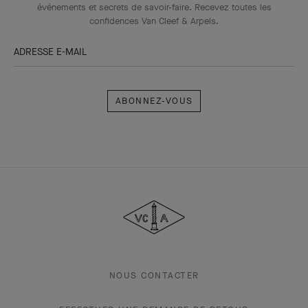
événements et secrets de savoir-faire. Recevez toutes les
confidences Van Cleef & Arpels​.
ADRESSE E-MAIL
Abonnez-
vous
Van
Cleef
&
Arpels
NOUS CONTACTER