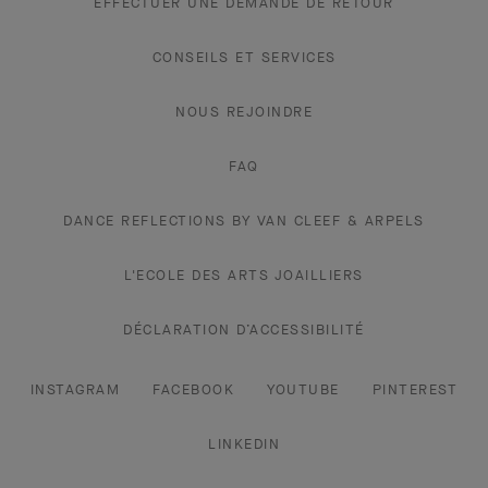
EFFECTUER UNE DEMANDE DE RETOUR
CONSEILS ET SERVICES
NOUS REJOINDRE
FAQ
DANCE REFLECTIONS BY VAN CLEEF & ARPELS
L'ECOLE DES ARTS JOAILLIERS
DÉCLARATION D’ACCESSIBILITÉ
INSTAGRAM
FACEBOOK
YOUTUBE
PINTEREST
LINKEDIN