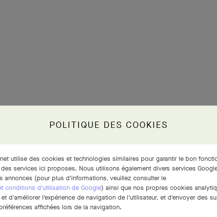
POLITIQUE DES COOKIES
rnet utilise des cookies et technologies similaires pour garantir le bon fonct
 des services ici proposes. Nous utilisons également divers services Google
s annonces (pour plus d'informations, veuillez consulter le
 et conditions d'utilisation de Google
) ainsi que nos propres cookies analytiq
t d'améliorer l'expérience de navigation de l'utilisateur, et d'envoyer des su
références affichées lors de la navigation.