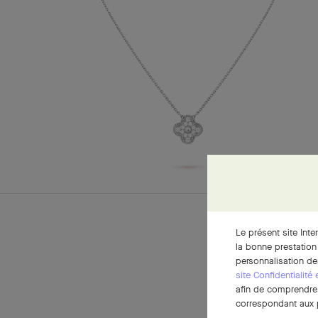
Le présent site Inte
la bonne prestation
personnalisation de
site Confidentialité
afin de comprendre e
correspondant aux p