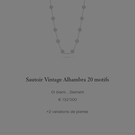
Sautoir Vintage Alhambra 20 motifs
Or blanc , Diamant
€ 132'000
+2 variations de pierres