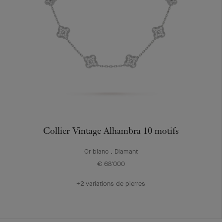
Collier Vintage Alhambra 10 motifs
Or blanc , Diamant
€ 68'000
+2 variations de pierres