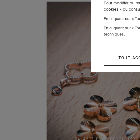
Pour modifier ou re
cookies » ou consu
En cliquant sur « T
En cliquant sur « T
techniques.
TOUT AC
BALAYEZ POUR DÉCOUVRIR