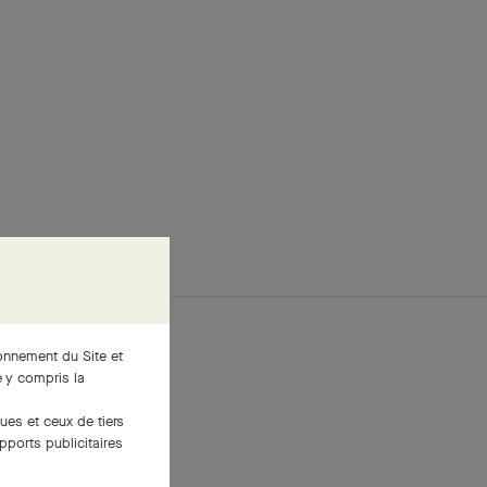
ionnement du Site et
 y compris la
ues et ceux de tiers
pports publicitaires