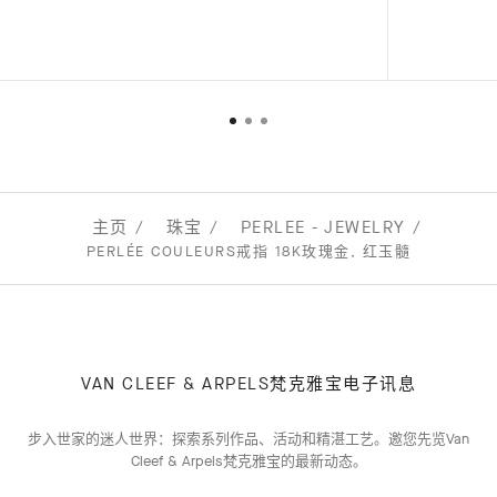
主页
珠宝
PERLEE - JEWELRY
PERLÉE COULEURS戒指 18K玫瑰金, 红玉髓
VAN CLEEF & ARPELS梵克雅宝电子讯息
步入世家的迷人世界：探索系列作品、活动和精湛工艺。邀您先览Van
Cleef & Arpels梵克雅宝的最新动态。