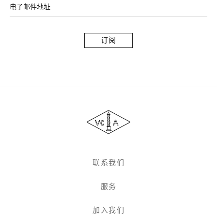
电子邮件地址
订
阅
Van
Cleef
&
Arpels
梵
克
雅
联系我们
宝
服务
加入我们