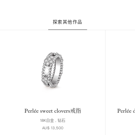
探索其他作品
Perlée sweet clovers戒指
Perlé
18K白金 , 钻石
AU$ 13,500