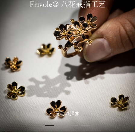
Frivole® 八花戒指工艺
滑动以探索