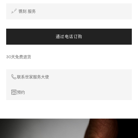
镌刻 服务
通过电话订购
30天免费退货
联系世家服务大使
预约