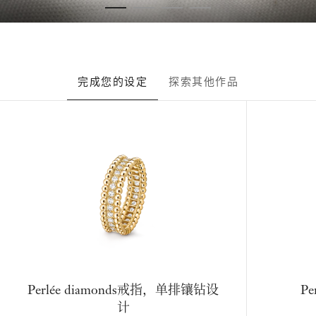
完成您的设定
探索其他作品
Perlée diamonds戒指，单排镶钻设
Pe
计