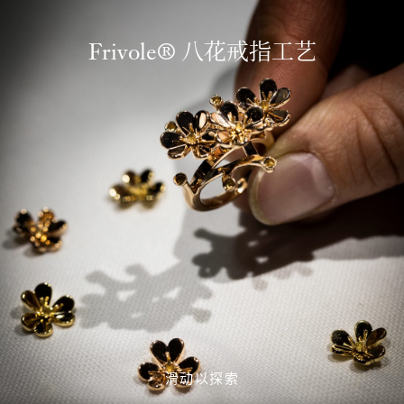
Frivole® 八花戒指工艺
滑动以探索