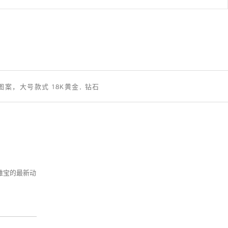
图案，大号款式 18K黄金, 钻石
克雅宝的最新动