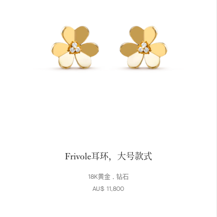
Frivole耳环，大号款式
18K黄金 , 钻石
AU$ 11,800