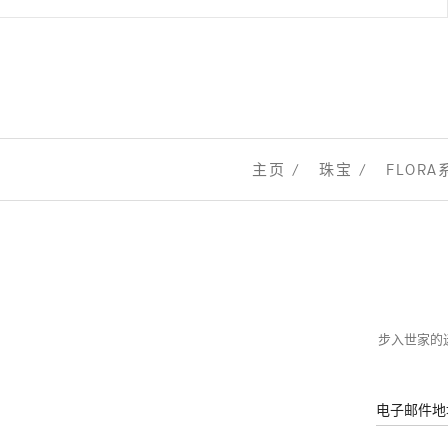
主页
珠宝
FLORA
步入世家的迷
电子邮件地